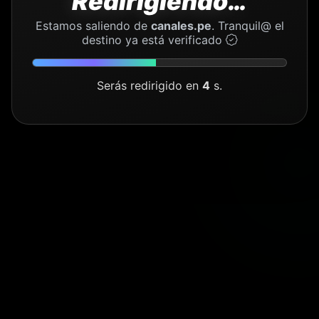

Redirigiendo…
Estamos saliendo de
canales.pe
. Tranquil@ el
destino ya está verificado
Serás redirigido en
4
s.
🧭
✨